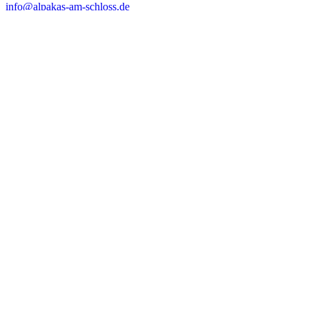
info@alpakas-am-schloss.de
Alpakas am Schloss