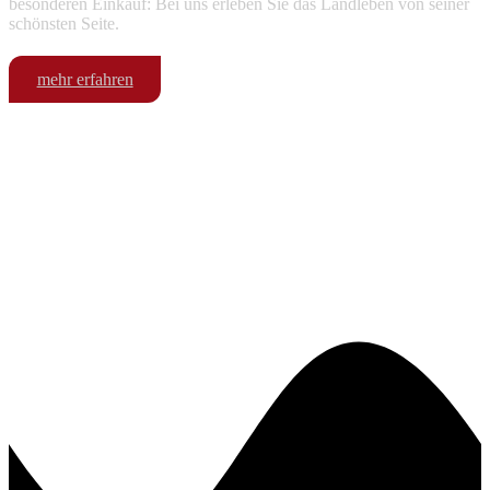
besonderen Einkauf: Bei uns erleben Sie das Landleben von seiner
schönsten Seite.
mehr erfahren